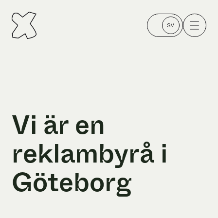
Vi är en
reklambyrå i
Göteborg