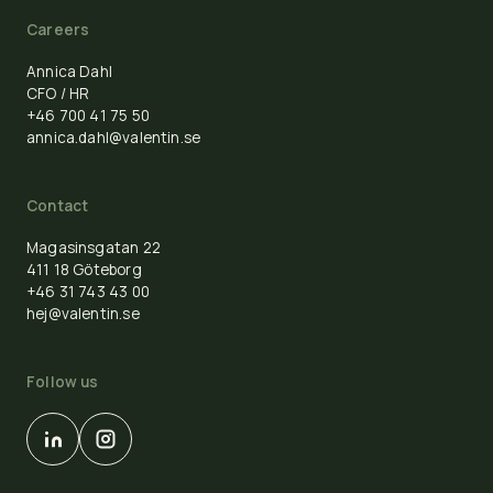
Careers
Annica Dahl
CFO / HR
+46 700 41 75 50
annica.dahl@valentin.se
Contact
Magasinsgatan 22
411 18 Göteborg
+46 31 743 43 00
hej@valentin.se
Follow us