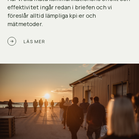
effektivitet ingår redan i briefen och vi
föreslår alltid lämpliga kpi:er och
mätmetoder.
LÄS MER