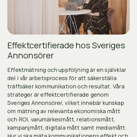
Effektcertifierade hos Sveriges
Annonsörer
Effektmätning och uppföljning är en självklar
del i vår arbetsprocess för att säkerställa
träffsäker kommunikation och resultat. Våra
strateger är effektcertifierade genom
Sveriges Annonsörer, vilket innebär kunskap
om mätning av relevanta ekonomiska mått
och ROI, varumärkesmått, relationsmått,
kampanjmått, digitala mått samt mediamått.
Hur vi ska mäta kommunikationens effekt och